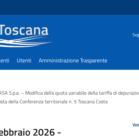
Seg
enti
Utenti
Amministrazione Trasparente
A S.p.a. – Modifica della quota variabile della tariffa di depurazione
sta della Conferenza territoriale n. 5 Toscana Costa
Ved
febbraio 2026 -