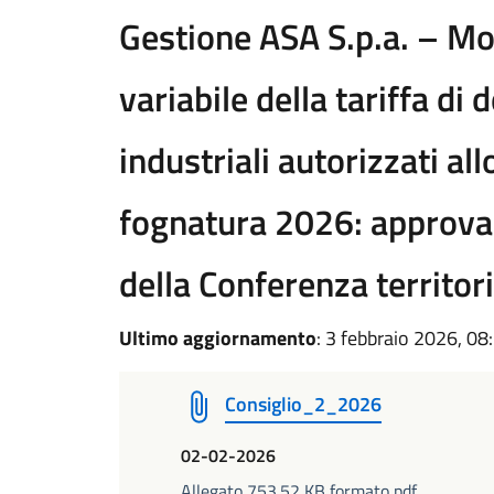
Gestione ASA S.p.a. – Mo
variabile della tariffa di 
industriali autorizzati all
fognatura 2026: approva
della Conferenza territor
Ultimo aggiornamento
: 3 febbraio 2026, 08
Consiglio_2_2026
02-02-2026
Allegato 753.52 KB formato pdf