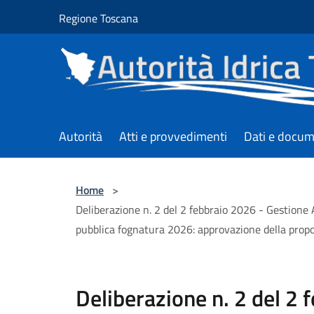
Salta al contenuto principale
Regione Toscana
Autorità
Atti e provvedimenti
Dati e docum
Home
>
Deliberazione n. 2 del 2 febbraio 2026 - Gestione AS
pubblica fognatura 2026: approvazione della propo
Deliberazione n. 2 del 2 