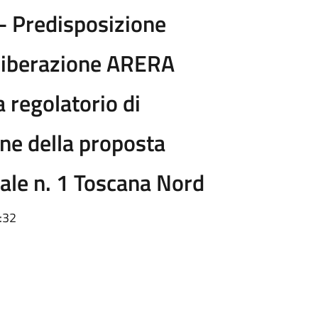
- Predisposizione
eliberazione ARERA
regolatorio di
ne della proposta
iale n. 1 Toscana Nord
:32