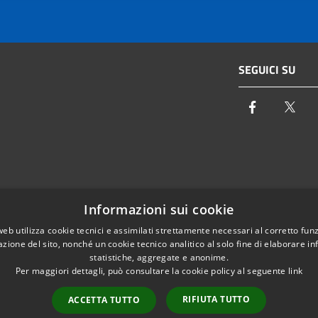
SEGUICI SU
Facebook
Twi
Email:
info@autoritaidrica.toscana.it
Informazioni sui cookie
- 50122 Firenze
Pec:
protocollo@pec.autoritaidrica.toscana.it
web utilizza cookie tecnici e assimilati strettamente necessari al corretto fu
azione del sito, nonché un cookie tecnico analitico al solo fine di elaborare i
IPA Indice delle Pubbliche Amministrazioni
statistiche, aggregate e anonime.
Elenco contatti interni
Per maggiori dettagli, può consultare la cookie policy al seguente
link
RIFIUTA TUTTO
ACCETTA TUTTO