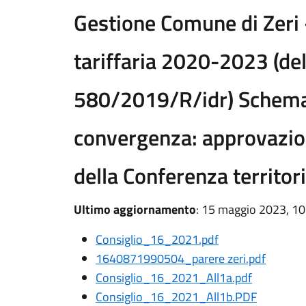
Gestione Comune di Zeri 
tariffaria 2020-2023 (d
580/2019/R/idr) Schema 
convergenza: approvazio
della Conferenza territor
Ultimo aggiornamento
: 15 maggio 2023, 10
Consiglio_16_2021.pdf
1640871990504_parere zeri.pdf
Consiglio_16_2021_All1a.pdf
Consiglio_16_2021_All1b.PDF