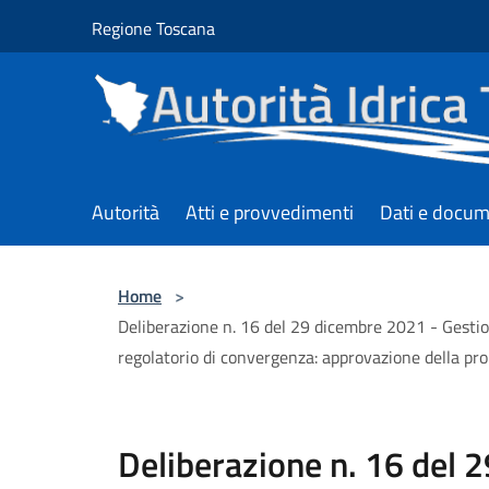
Salta al contenuto principale
Regione Toscana
Autorità
Atti e provvedimenti
Dati e docum
Home
>
Deliberazione n. 16 del 29 dicembre 2021 - Gest
regolatorio di convergenza: approvazione della pro
Deliberazione n. 16 del 