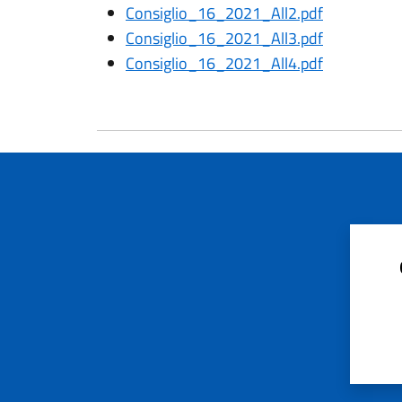
Consiglio_16_2021_All2.pdf
Consiglio_16_2021_All3.pdf
Consiglio_16_2021_All4.pdf