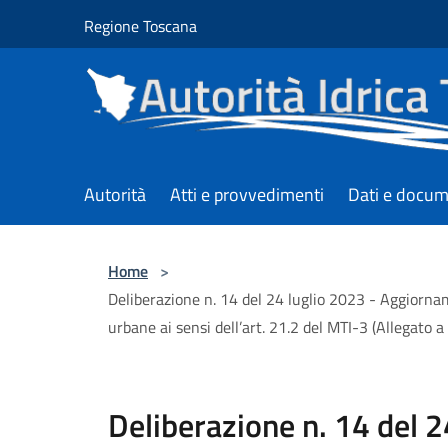
Salta al contenuto principale
Regione Toscana
Autorità
Atti e provvedimenti
Dati e docum
Home
>
Deliberazione n. 14 del 24 luglio 2023 - Aggiorna
urbane ai sensi dell’art. 21.2 del MTI-3 (Allegat
Deliberazione n. 14 del 2