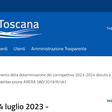
Seg
enti
Utenti
Amministrazione Trasparente
mento della determinazione del corrispettivo 2023-2024 dovuto a G
o a deliberazione ARERA 580/2019/R/idr)
Ved
4 luglio 2023 -