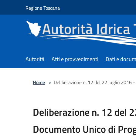
Salta al contenuto principale
Regione Toscana
Autorità
Atti e provvedimenti
Dati e docum
Home
>
Deliberazione n. 12 del 22 luglio 201
Deliberazione n. 12 del 2
Documento Unico di Pr