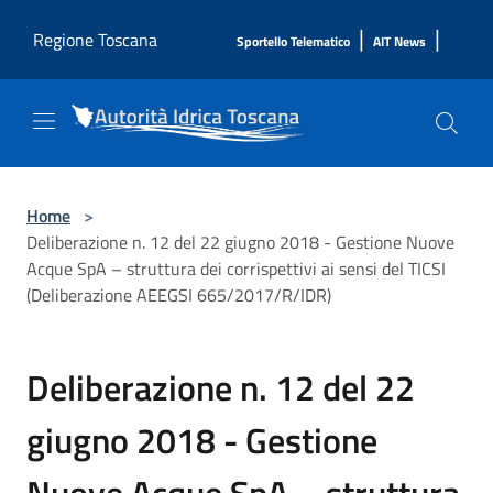
Salta al contenuto principale
|
|
Regione Toscana
Sportello Telematico
AIT News
Home
>
Deliberazione n. 12 del 22 giugno 2018 - Gestione Nuove
Acque SpA – struttura dei corrispettivi ai sensi del TICSI
(Deliberazione AEEGSI 665/2017/R/IDR)
Deliberazione n. 12 del 22
giugno 2018 - Gestione