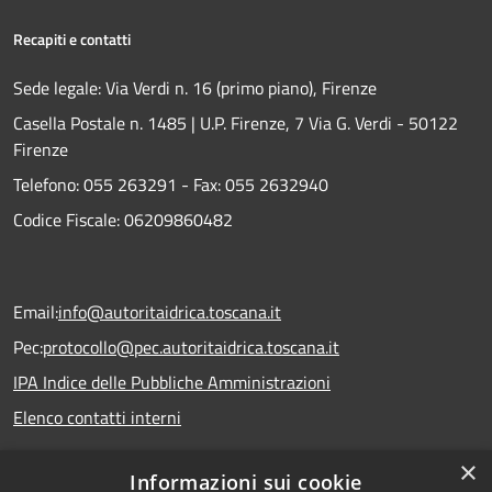
Recapiti e contatti
Sede legale: Via Verdi n. 16 (primo piano), Firenze
Casella Postale n. 1485 | U.P. Firenze, 7 Via G. Verdi - 50122
Firenze
Telefono:
055 263291 -
Fax:
055 2632940
Codice Fiscale: 06209860482
Email:
info@autoritaidrica.toscana.it
Pec:
protocollo@pec.autoritaidrica.toscana.it
IPA Indice delle Pubbliche Amministrazioni
Elenco contatti interni
×
Informazioni sui cookie