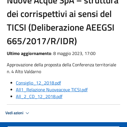
Nuove Acque SpA – struttura
dei corrispettivi ai sensi del
TICSI (Deliberazione AEEGSI
665/2017/R/IDR)
Ultimo aggiornamento
: 8 maggio 2023, 17:00
Approvazione della proposta della Conferenza territoriale
n. 4 Alto Valdarno
Consiglio_12_2018.pdf
All1_Relazione Nuoveacque TICSI.pdf
All_2_CD_12_2018.pdf
Vedi azioni