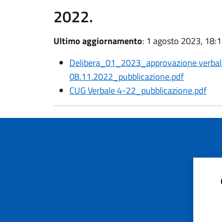
2022.
Ultimo aggiornamento
: 1 agosto 2023, 18:
Delibera_01_2023_approvazione verbal
08.11.2022_pubblicazione.pdf
CUG Verbale 4-22_pubblicazione.pdf