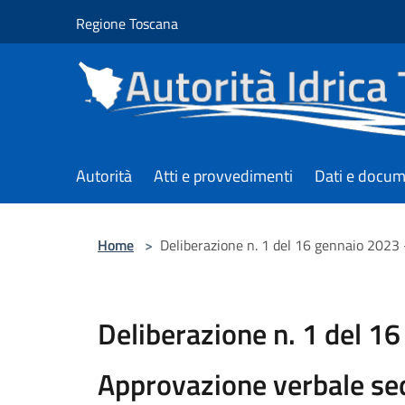
Salta al contenuto principale
Regione Toscana
Autorità
Atti e provvedimenti
Dati e docum
Home
>
Deliberazione n. 1 del 16 gennaio 2023
Deliberazione n. 1 del 1
Approvazione verbale se