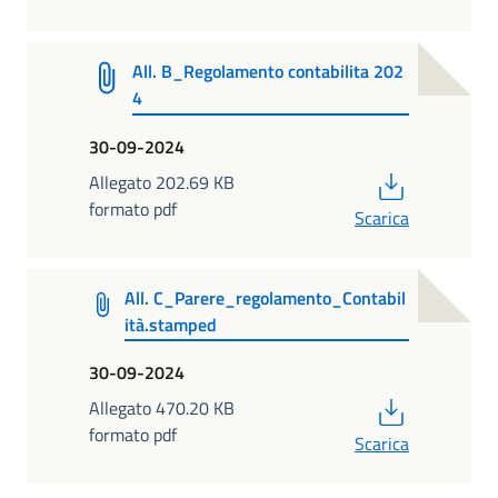
All. B_Regolamento contabilita 202
4
30-09-2024
PDF
Allegato 202.69 KB
formato pdf
Scarica
All. C_Parere_regolamento_Contabil
ità.stamped
30-09-2024
PDF
Allegato 470.20 KB
formato pdf
Scarica