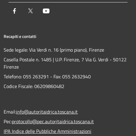
Facebook
Twitter
Youtube
Recapiti e contatti
Sede legale: Via Verdi n. 16 (primo piano), Firenze
Casella Postale n. 1485 | U.P. Firenze, 7 Via G. Verdi - 50122
Firenze
Telefono:
055 263291 -
Fax:
055 2632940
Codice Fiscale: 06209860482
Email:
info@autoritaidrica.toscana.it
Pec:
protocollo@pec.autoritaidrica.toscana.it
IPA Indice delle Pubbliche Amministrazioni