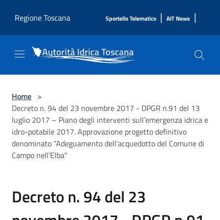
Salta al contenuto principale
|
|
Regione Toscana
Sportello Telematico
AIT News
Home
>
Decreto n. 94 del 23 novembre 2017 - DPGR n.91 del 13
luglio 2017 – Piano degli interventi sull’emergenza idrica e
idro-potabile 2017. Approvazione progetto definitivo
denominato “Adeguamento dell’acquedotto del Comune di
Campo nell'Elba"
Decreto n. 94 del 23