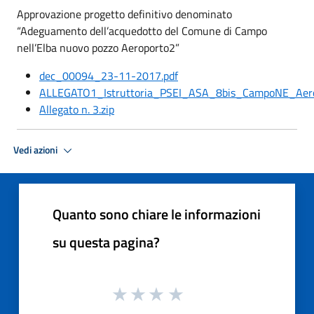
Approvazione progetto definitivo denominato
“Adeguamento dell’acquedotto del Comune di Campo
nell’Elba nuovo pozzo Aeroporto2”
dec_00094_23-11-2017.pdf
ALLEGATO1_Istruttoria_PSEI_ASA_8bis_CampoNE_Aero
Allegato n. 3.zip
Vedi azioni
Quanto sono chiare le informazioni
su questa pagina?