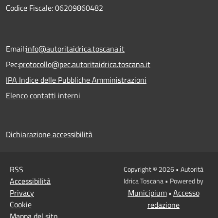
Codice Fiscale: 06209860482
Email:
info@autoritaidrica.toscana.it
Pec:
protocollo@pec.autoritaidrica.toscana.it
IPA Indice delle Pubbliche Amministrazioni
Elenco contatti interni
Dichiarazione accessibilità
RSS
Copyright © 2026 • Autorità
Accessibilità
Idrica Toscana • Powered by
Privacy
Municipium
Accesso
•
Cookie
redazione
Mappa del sito