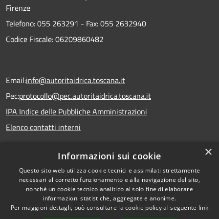
Firenze
Telefono:
055 263291 -
Fax:
055 2632940
Codice Fiscale: 06209860482
Email:
info@autoritaidrica.toscana.it
Pec:
protocollo@pec.autoritaidrica.toscana.it
IPA Indice delle Pubbliche Amministrazioni
Elenco contatti interni
×
Informazioni sui cookie
Dichiarazione accessibilità
Questo sito web utilizza cookie tecnici e assimilati strettamente
necessari al corretto funzionamento e alla navigazione del sito,
nonché un cookie tecnico analitico al solo fine di elaborare
informazioni statistiche, aggregate e anonime.
RSS
Copyright © 2026 • Autorità
Per maggiori dettagli, può consultare la cookie policy al seguente
link
Accessibilità
Idrica Toscana • Powered by