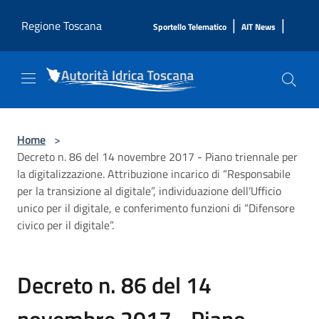
Salta al contenuto principale
|
|
Regione Toscana
Sportello Telematico
AIT News
Home
>
Decreto n. 86 del 14 novembre 2017 - Piano triennale per
la digitalizzazione. Attribuzione incarico di “Responsabile
per la transizione al digitale”, individuazione dell’Ufficio
unico per il digitale, e conferimento funzioni di “Difensore
civico per il digitale”.
Decreto n. 86 del 14