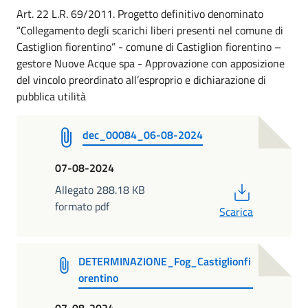
Art. 22 L.R. 69/2011. Progetto definitivo denominato
“Collegamento degli scarichi liberi presenti nel comune di
Castiglion fiorentino” - comune di Castiglion fiorentino –
gestore Nuove Acque spa - Approvazione con apposizione
del vincolo preordinato all’esproprio e dichiarazione di
pubblica utilità
dec_00084_06-08-2024
07-08-2024
PDF
Allegato 288.18 KB
formato pdf
Scarica
DETERMINAZIONE_Fog_Castiglionfi
orentino
07-08-2024