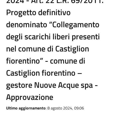
2024 - Art. 22 L.R. 69/2011.
Progetto definitivo
denominato “Collegamento
degli scarichi liberi presenti
nel comune di Castiglion
fiorentino” - comune di
Castiglion fiorentino –
gestore Nuove Acque spa -
Approvazione
Ultimo aggiornamento
: 8 agosto 2024, 09:06