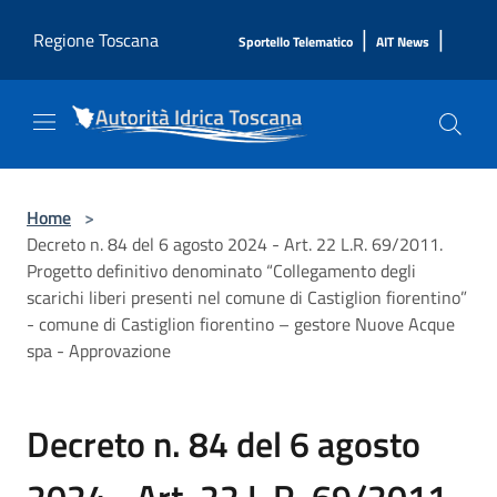
Salta al contenuto principale
|
|
Regione Toscana
Sportello Telematico
AIT News
Home
>
Decreto n. 84 del 6 agosto 2024 - Art. 22 L.R. 69/2011.
Progetto definitivo denominato “Collegamento degli
scarichi liberi presenti nel comune di Castiglion fiorentino”
- comune di Castiglion fiorentino – gestore Nuove Acque
spa - Approvazione
Decreto n. 84 del 6 agosto