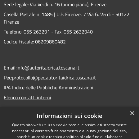
Sede legale: Via Verdi n. 16 (primo piano), Firenze
Casella Postale n. 1485 | U.P. Firenze, 7 Via G. Verdi - 50122
Firenze
Telefono:
055 263291 -
Fax:
055 2632940
Codice Fiscale: 06209860482
Email:
info@autoritaidrica.toscana.it
Pec:
protocollo@pec.autoritaidrica.toscana.it
IPA Indice delle Pubbliche Amministrazioni
Elenco contatti interni
×
Informazioni sui cookie
Dichiarazione accessibilità
Questo sito web utilizza cookie tecnici e assimilati strettamente
necessari al corretto funzionamento e alla navigazione del sito,
nonché un cookie tecnico analitico al solo fine di elaborare