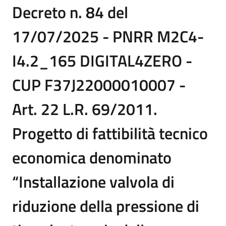
Decreto n. 84 del
17/07/2025 - PNRR M2C4-
I4.2_165 DIGITAL4ZERO -
CUP F37J22000010007 -
Art. 22 L.R. 69/2011.
Progetto di fattibilità tecnico
economica denominato
“Installazione valvola di
riduzione della pressione di