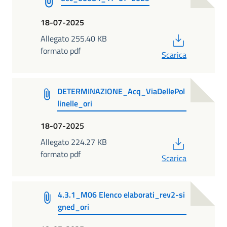
18-07-2025
PDF
Allegato 255.40 KB
formato pdf
Scarica
DETERMINAZIONE_Acq_ViaDellePol
linelle_ori
18-07-2025
PDF
Allegato 224.27 KB
formato pdf
Scarica
4.3.1_M06 Elenco elaborati_rev2-si
gned_ori