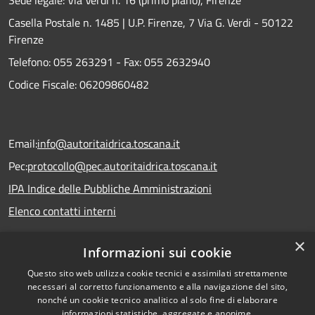
Sede legale: Via Verdi n. 16 (primo piano), Firenze
Casella Postale n. 1485 | U.P. Firenze, 7 Via G. Verdi - 50122
Firenze
Telefono:
055 263291 -
Fax:
055 2632940
Codice Fiscale: 06209860482
Email:
info@autoritaidrica.toscana.it
Pec:
protocollo@pec.autoritaidrica.toscana.it
IPA Indice delle Pubbliche Amministrazioni
Elenco contatti interni
×
Informazioni sui cookie
Dichiarazione accessibilità
Questo sito web utilizza cookie tecnici e assimilati strettamente
necessari al corretto funzionamento e alla navigazione del sito,
nonché un cookie tecnico analitico al solo fine di elaborare
informazioni statistiche, aggregate e anonime.