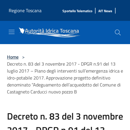
Salta al contenuto principale
|
|
Regione Toscana
Sportello Telematico
AIT News
Home
>
Decreto n. 83 del 3 novembre 2017 - DPGR n.91 del 13
luglio 2017 – Piano degli interventi sull’emergenza idrica e
idro-potabile 2017. Approvazione progetto definitivo
denominato “Adeguamento dell’acquedotto del Comune di
Castagneto Carducci nuovo pozzo B
Decreto n. 83 del 3 novembre