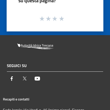
su questa pagina?
SEGUICI SU
Facebook
Twitter
Youtube
Recapiti e contatti