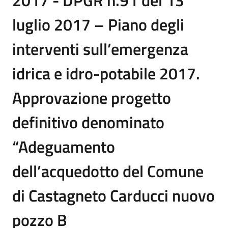
2017 - DPGR n.91 del 13
luglio 2017 – Piano degli
interventi sull’emergenza
idrica e idro-potabile 2017.
Approvazione progetto
definitivo denominato
“Adeguamento
dell’acquedotto del Comune
di Castagneto Carducci nuovo
pozzo B