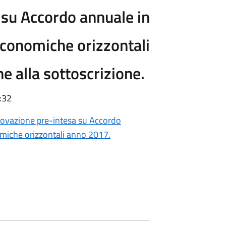
su Accordo annuale in
economiche orizzontali
e alla sottoscrizione.
:32
rovazione pre-intesa su Accordo
omiche orizzontali anno 2017.