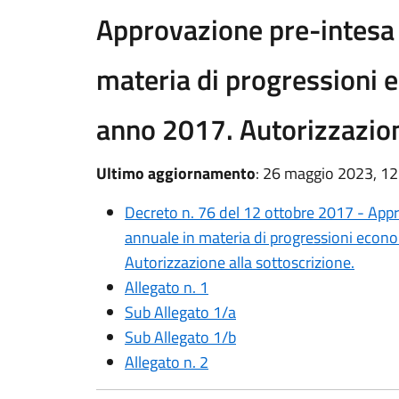
Approvazione pre-intesa 
materia di progressioni 
anno 2017. Autorizzazion
Ultimo aggiornamento
: 26 maggio 2023, 12
Decreto n. 76 del 12 ottobre 2017 - App
annuale in materia di progressioni econ
Autorizzazione alla sottoscrizione.
Allegato n. 1
Sub Allegato 1/a
Sub Allegato 1/b
Allegato n. 2