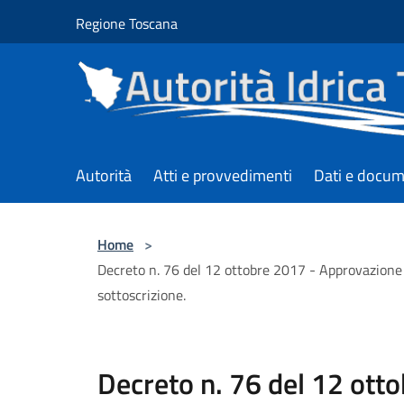
Salta al contenuto principale
Regione Toscana
Autorità
Atti e provvedimenti
Dati e docum
Home
>
Decreto n. 76 del 12 ottobre 2017 - Approvazione 
sottoscrizione.
Decreto n. 76 del 12 ott