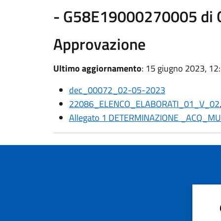
- G58E19000270005 di G
Approvazione
Ultimo aggiornamento
: 15 giugno 2023, 12
dec_00072_02-05-2023
22086_ELENCO_ELABORATI_01_V_02
Allegato 1 DETERMINAZIONE _ACQ_MU