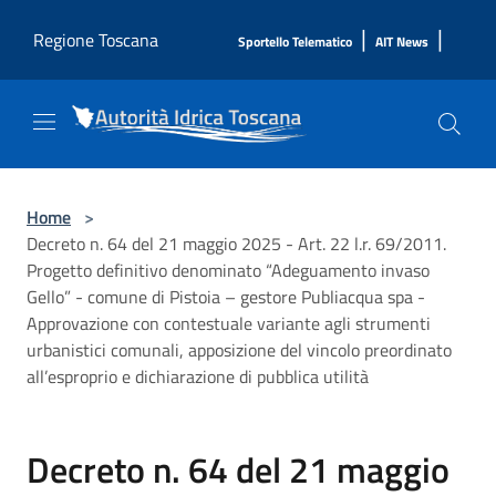
Salta al contenuto principale
|
|
Regione Toscana
Sportello Telematico
AIT News
Home
>
Decreto n. 64 del 21 maggio 2025 - Art. 22 l.r. 69/2011.
Progetto definitivo denominato “Adeguamento invaso
Gello” - comune di Pistoia – gestore Publiacqua spa -
Approvazione con contestuale variante agli strumenti
urbanistici comunali, apposizione del vincolo preordinato
all’esproprio e dichiarazione di pubblica utilità
Decreto n. 64 del 21 maggio