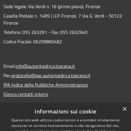
Sede legale: Via Verdi n. 16 (primo piano), Firenze
Casella Postale n. 1485 | U.P. Firenze, 7 Via G. Verdi - 50122
Firenze
Telefono:
055 263291 -
Fax:
055 2632940
Codice Fiscale: 06209860482
Email:
info@autoritaidrica.toscana.it
Pec:
protocollo@pec.autoritaidrica.toscana.it
IPA Indice delle Pubbliche Amministrazioni
Elenco contatti interni
×
Informazioni sui cookie
Dichiarazione accessibilità
Questo sito web utilizza cookie tecnici e assimilati strettamente
necessari al corretto funzionamento e alla navigazione del sito,