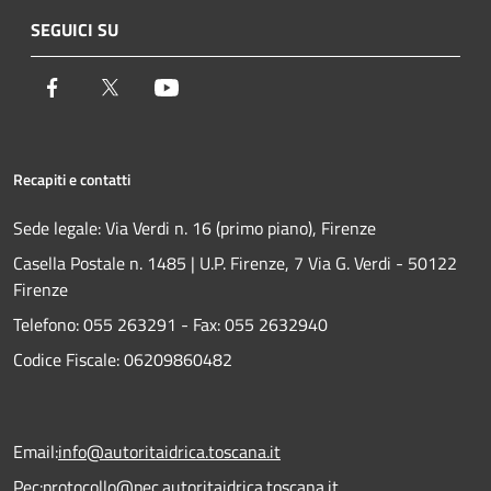
SEGUICI SU
Facebook
Twitter
Youtube
Recapiti e contatti
Sede legale: Via Verdi n. 16 (primo piano), Firenze
Casella Postale n. 1485 | U.P. Firenze, 7 Via G. Verdi - 50122
Firenze
Telefono:
055 263291 -
Fax:
055 2632940
Codice Fiscale: 06209860482
Email:
info@autoritaidrica.toscana.it
Pec:
protocollo@pec.autoritaidrica.toscana.it