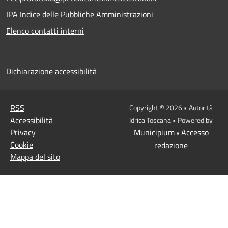
IPA Indice delle Pubbliche Amministrazioni
Elenco contatti interni
Dichiarazione accessibilità
RSS
Copyright © 2026 • Autorità
Accessibilità
Idrica Toscana • Powered by
Privacy
Municipium
Accesso
•
Cookie
redazione
Mappa del sito