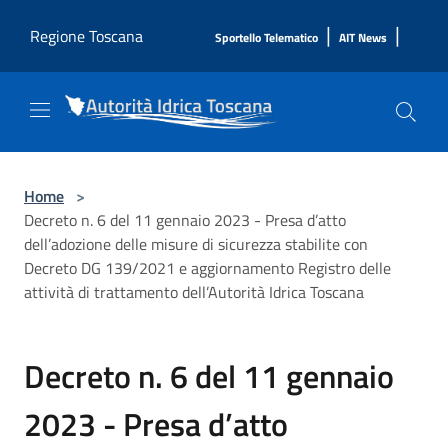
Salta al contenuto principale
|
|
Regione Toscana
Sportello Telematico
AIT News
Home
>
Decreto n. 6 del 11 gennaio 2023 - Presa d’atto
dell’adozione delle misure di sicurezza stabilite con
Decreto DG 139/2021 e aggiornamento Registro delle
attività di trattamento dell’Autorità Idrica Toscana
Decreto n. 6 del 11 gennaio
2023 - Presa d’atto