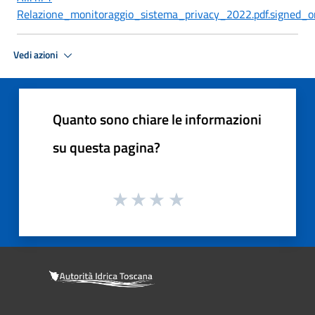
Relazione_monitoraggio_sistema_privacy_2022.pdf.signed_o
Vedi azioni
Quanto sono chiare le informazioni
su questa pagina?