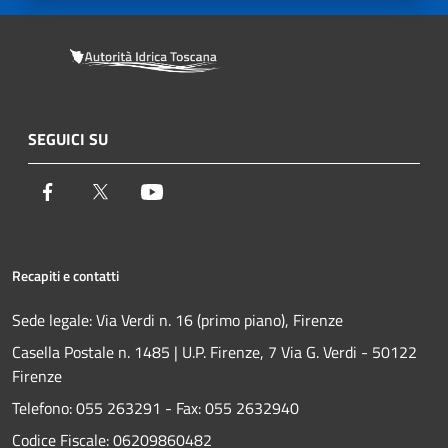
SEGUICI SU
Facebook
Twitter
Youtube
Recapiti e contatti
Sede legale: Via Verdi n. 16 (primo piano), Firenze
Casella Postale n. 1485 | U.P. Firenze, 7 Via G. Verdi - 50122
Firenze
Telefono:
055 263291 -
Fax:
055 2632940
Codice Fiscale: 06209860482