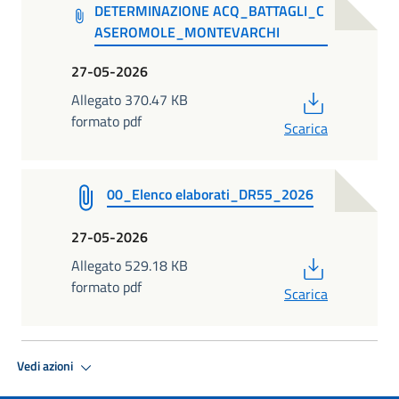
DETERMINAZIONE ACQ_BATTAGLI_C
ASEROMOLE_MONTEVARCHI
27-05-2026
PDF
Allegato 370.47 KB
formato pdf
Scarica
00_Elenco elaborati_DR55_2026
27-05-2026
PDF
Allegato 529.18 KB
formato pdf
Scarica
Vedi azioni