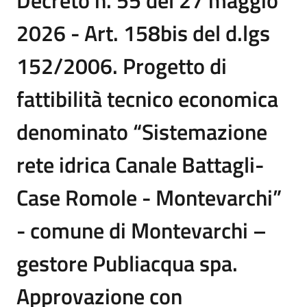
Decreto n. 55 del 27 maggio
2026 - Art. 158bis del d.lgs
152/2006. Progetto di
fattibilità tecnico economica
denominato “Sistemazione
rete idrica Canale Battagli-
Case Romole - Montevarchi”
- comune di Montevarchi –
gestore Publiacqua spa.
Approvazione con