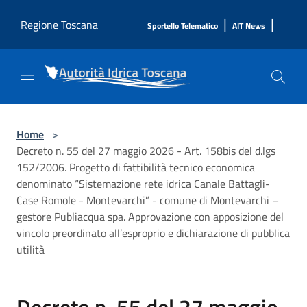
Salta al contenuto principale
|
|
Regione Toscana
Sportello Telematico
AIT News
Home
>
Decreto n. 55 del 27 maggio 2026 - Art. 158bis del d.lgs
152/2006. Progetto di fattibilità tecnico economica
denominato “Sistemazione rete idrica Canale Battagli-
Case Romole - Montevarchi” - comune di Montevarchi –
gestore Publiacqua spa. Approvazione con apposizione del
vincolo preordinato all’esproprio e dichiarazione di pubblica
utilità