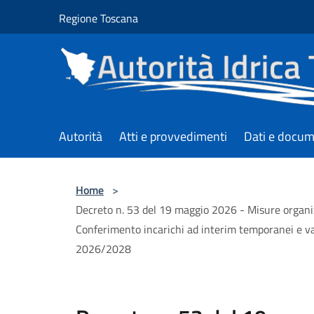
Salta al contenuto principale
Regione Toscana
Autorità
Atti e provvedimenti
Dati e docum
Home
>
Decreto n. 53 del 19 maggio 2026 - Misure organizz
Conferimento incarichi ad interim temporanei e vari
2026/2028