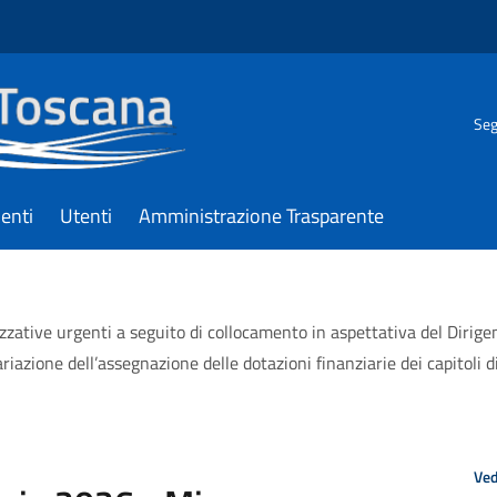
Seg
enti
Utenti
Amministrazione Trasparente
ative urgenti a seguito di collocamento in aspettativa del Dirigent
azione dell’assegnazione delle dotazioni finanziarie dei capitoli d
Ved