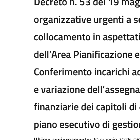
Decreto n. 53 del 19 ma
organizzative urgenti a s
collocamento in aspettati
dell’Area Pianificazione e
Conferimento incarichi a
e variazione dell’assegna
finanziarie dei capitoli di
piano esecutivo di gest
Ultimo aggiornamento
: 20 maggio 2026, 08