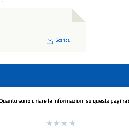
PDF
Scarica
Quanto sono chiare le informazioni su questa pagina