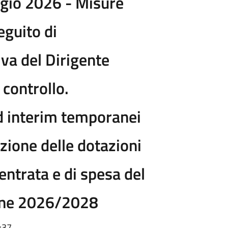
ggio 2026 - Misure
eguito di
va del Dirigente
 controllo.
d interim temporanei
zione delle dotazioni
 entrata e di spesa del
ione 2026/2028
:37