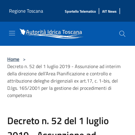
Salta al contenuto principale
|
|
Regione Toscana
Sportello Telematico
AIT News
Home
>
Decreto n. 52 del 1 luglio 2019 - Assunzione ad interim
della direzione dell’Area Pianificazione e controllo e
attribuzione deleghe dirigenziali ex art.17, c. 1-bis, del
D.lgs. 165/2001 per la gestione dei procedimenti di
competenza
Decreto n. 52 del 1 luglio