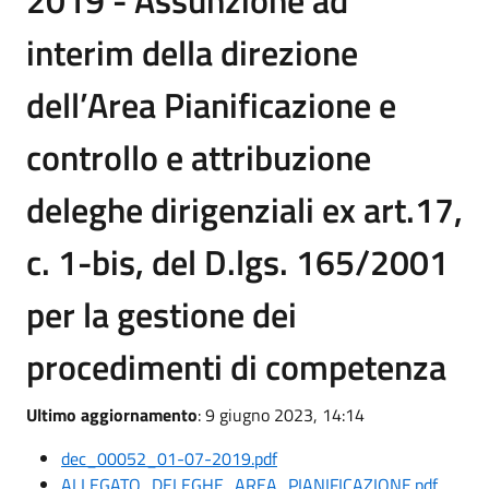
2019 - Assunzione ad
interim della direzione
dell’Area Pianificazione e
controllo e attribuzione
deleghe dirigenziali ex art.17,
c. 1-bis, del D.lgs. 165/2001
per la gestione dei
procedimenti di competenza
Ultimo aggiornamento
: 9 giugno 2023, 14:14
dec_00052_01-07-2019.pdf
ALLEGATO_DELEGHE_AREA_PIANIFICAZIONE.pdf