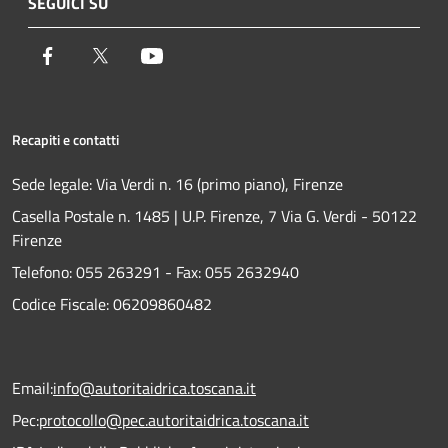
SEGUICI SU
Facebook
Twitter
Youtube
Recapiti e contatti
Sede legale: Via Verdi n. 16 (primo piano), Firenze
Casella Postale n. 1485 | U.P. Firenze, 7 Via G. Verdi - 50122
Firenze
Telefono:
055 263291 -
Fax:
055 2632940
Codice Fiscale: 06209860482
Email:
info@autoritaidrica.toscana.it
Pec:
protocollo@pec.autoritaidrica.toscana.it