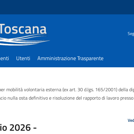
Seg
enti
Utenti
Amministrazione Trasparente
r mobilità volontaria esterna (ex art. 30 d.lgs. 165/2001) della di
cio nulla osta definitivo e risoluzione del rapporto di lavoro presso
Ved
io 2026 -