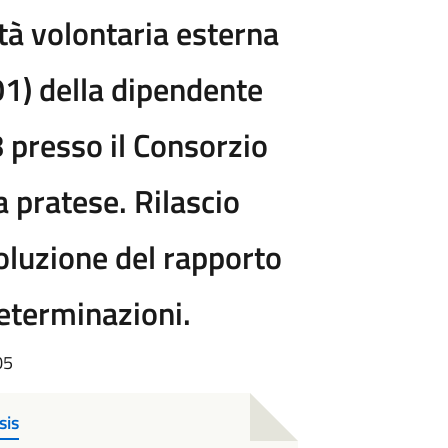
tà volontaria esterna
01) della dipendente
 presso il Consorzio
a pratese. Rilascio
soluzione del rapporto
Determinazioni.
05
sis