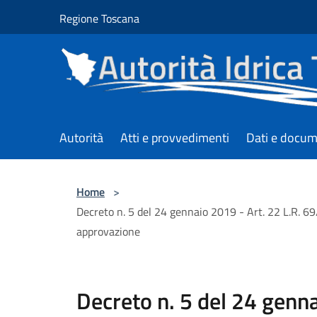
Salta al contenuto principale
Regione Toscana
Autorità
Atti e provvedimenti
Dati e docum
Home
>
Decreto n. 5 del 24 gennaio 2019 - Art. 22 L.R. 6
approvazione
Decreto n. 5 del 24 genna