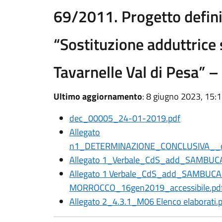
69/2011. Progetto defin
“Sostituzione adduttrice
Tavarnelle Val di Pesa” 
Ultimo aggiornamento
: 8 giugno 2023, 15:
dec_00005_24-01-2019.pdf
Allegato
n1_DETERMINAZIONE_CONCLUSIVA__co
Allegato 1_Verbale_CdS_add_SAMBU
Allegato 1 Verbale_CdS_add_SAMBUCA
MORROCCO_16gen2019_accessibile.pd
Allegato 2_4.3.1_M06 Elenco elaborati.