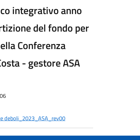
ico integrativo anno
tizione del fondo per
ella Conferenza
 Costa - gestore ASA
:06
enze deboli_2023_ASA_rev00