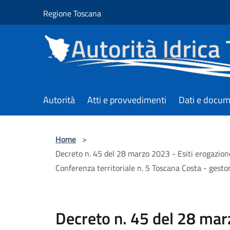
Salta al contenuto principale
Regione Toscana
Autorità
Atti e provvedimenti
Dati e docum
Home
>
Decreto n. 45 del 28 marzo 2023 - Esiti erogazion
Conferenza territoriale n. 5 Toscana Costa - gest
Decreto n. 45 del 28 mar