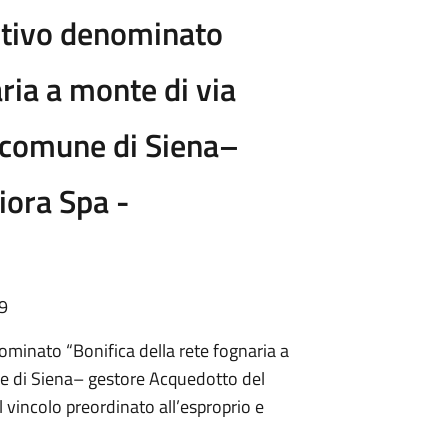
itivo denominato
aria a monte di via
- comune di Siena–
iora Spa -
29
ominato “Bonifica della rete fognaria a
ne di Siena– gestore Acquedotto del
vincolo preordinato all’esproprio e