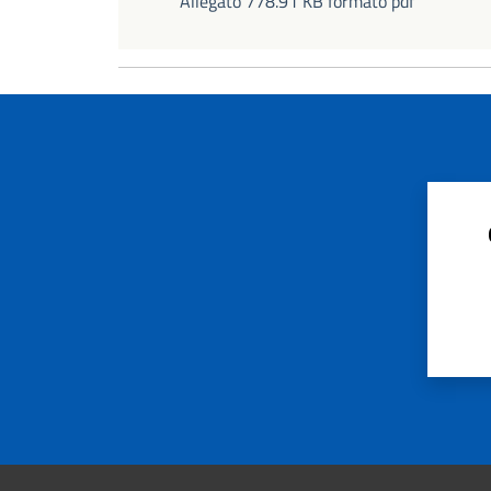
Allegato 778.91 KB formato pdf