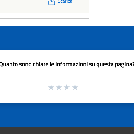
PDF
Scarica
Quanto sono chiare le informazioni su questa pagina