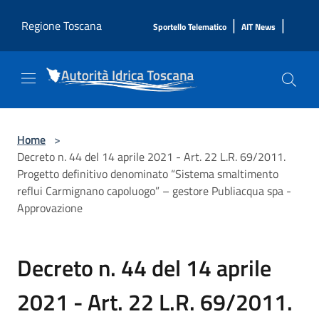
Salta al contenuto principale
|
|
Regione Toscana
Sportello Telematico
AIT News
Home
>
Decreto n. 44 del 14 aprile 2021 - Art. 22 L.R. 69/2011.
Progetto definitivo denominato “Sistema smaltimento
reflui Carmignano capoluogo” – gestore Publiacqua spa -
Approvazione
Decreto n. 44 del 14 aprile
2021 - Art. 22 L.R. 69/2011.