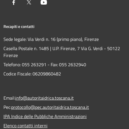
Facebook
Twitter
Youtube
Recapiti e contatti
Sede legale: Via Verdi n. 16 (primo piano), Firenze
Casella Postale n. 1485 | U.P. Firenze, 7 Via G. Verdi - 50122
Firenze
Telefono:
055 263291 -
Fax:
055 2632940
Codice Fiscale: 06209860482
Email:
info@autoritaidrica.toscana.it
Pec:
protocollo@pec.autoritaidrica.toscana.it
IPA Indice delle Pubbliche Amministrazioni
Elenco contatti interni