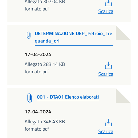
PDF
Allegato 307.04 KB
formato pdf
Scarica
DETERMINAZIONE DEP_Petroio_Tre
quanda_ori
17-04-2024
PDF
Allegato 283.14 KB
formato pdf
Scarica
001 - DTA01 Elenco elaborati
17-04-2024
PDF
Allegato 346.43 KB
formato pdf
Scarica