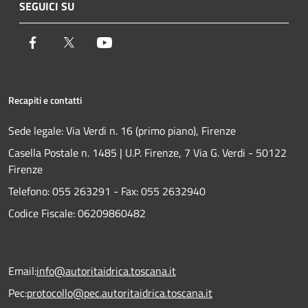
SEGUICI SU
Facebook
Twitter
Youtube
Recapiti e contatti
Sede legale: Via Verdi n. 16 (primo piano), Firenze
Casella Postale n. 1485 | U.P. Firenze, 7 Via G. Verdi - 50122
Firenze
Telefono:
055 263291 -
Fax:
055 2632940
Codice Fiscale: 06209860482
Email:
info@autoritaidrica.toscana.it
Pec:
protocollo@pec.autoritaidrica.toscana.it