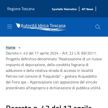
Salta al contenuto principale
|
|
Regione Toscana
Sportello Telematico
AIT News
Home
>
Decreto n. 43 del 17 aprile 2024 - Art. 22 L.R. 69/2011.
Progetto definitivo denominato “Realizzazione di un nuovo
impianto di depurazione, della condotta fognaria di
adduzione e della relativa strada di accesso in località
Petroio nel comune di Trequanda” - gestore Acquedotto
del Fiora spa - Approvazione con apposizione del vincolo
preordinato all’esproprio e dichiarazione di pubblica utilità