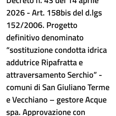
Decreto n. 43 del 14 aprile
2026 - Art. 158bis del d.lgs
152/2006. Progetto
definitivo denominato
“sostituzione condotta idrica
addutrice Ripafratta e
attraversamento Serchio” -
comuni di San Giuliano Terme
e Vecchiano – gestore Acque
spa. Approvazione con