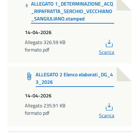
ALLEGATO 1_DETERMINAZIONE_ACQ
_RIPAFRATTA_SERCHIO_VECCHIANO
_SANGIULIANO.stamped
14-04-2026
PDF
Allegato 326.59 KB
formato pdf
Scarica
ALLEGATO 2 Elenco elaborati_DG_4
3_2026
14-04-2026
PDF
Allegato 235.91 KB
formato pdf
Scarica