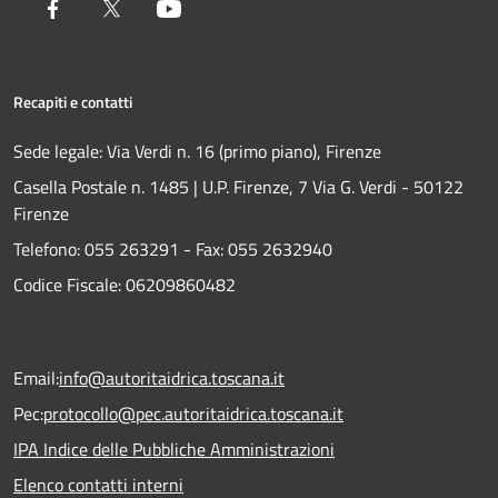
Facebook
Twitter
Youtube
Recapiti e contatti
Sede legale: Via Verdi n. 16 (primo piano), Firenze
Casella Postale n. 1485 | U.P. Firenze, 7 Via G. Verdi - 50122
Firenze
Telefono:
055 263291 -
Fax:
055 2632940
Codice Fiscale: 06209860482
Email:
info@autoritaidrica.toscana.it
Pec:
protocollo@pec.autoritaidrica.toscana.it
IPA Indice delle Pubbliche Amministrazioni
Elenco contatti interni