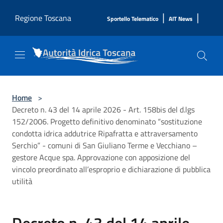
Salta al contenuto principale
|
|
Regione Toscana
Sportello Telematico
AIT News
Home
>
Decreto n. 43 del 14 aprile 2026 - Art. 158bis del d.lgs
152/2006. Progetto definitivo denominato “sostituzione
condotta idrica addutrice Ripafratta e attraversamento
Serchio” - comuni di San Giuliano Terme e Vecchiano –
gestore Acque spa. Approvazione con apposizione del
vincolo preordinato all’esproprio e dichiarazione di pubblica
utilità