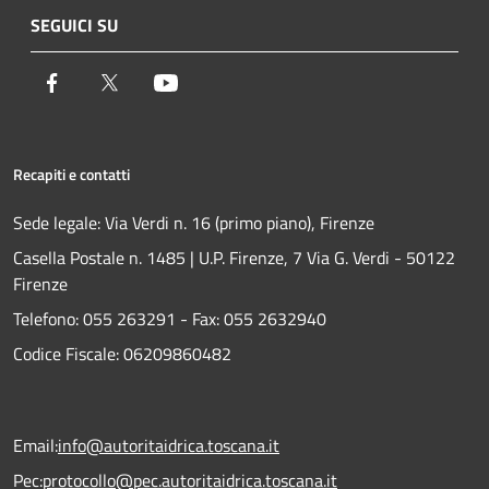
SEGUICI SU
Facebook
Twitter
Youtube
Recapiti e contatti
Sede legale: Via Verdi n. 16 (primo piano), Firenze
Casella Postale n. 1485 | U.P. Firenze, 7 Via G. Verdi - 50122
Firenze
Telefono:
055 263291 -
Fax:
055 2632940
Codice Fiscale: 06209860482
Email:
info@autoritaidrica.toscana.it
Pec:
protocollo@pec.autoritaidrica.toscana.it