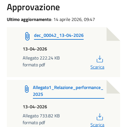
Approvazione
Ultimo aggiornamento
: 14 aprile 2026, 09:47
dec_00042_13-04-2026
13-04-2026
PDF
Allegato 222.24 KB
formato pdf
Scarica
Allegato1_Relazione_performance_
2025
13-04-2026
PDF
Allegato 733.82 KB
formato pdf
Scarica