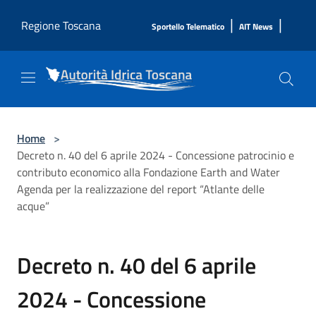
Salta al contenuto principale
|
|
Regione Toscana
Sportello Telematico
AIT News
Home
>
Decreto n. 40 del 6 aprile 2024 - Concessione patrocinio e
contributo economico alla Fondazione Earth and Water
Agenda per la realizzazione del report “Atlante delle
acque”
Decreto n. 40 del 6 aprile
2024 - Concessione