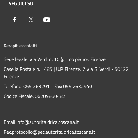
SEGUICI SU
Facebook
Twitter
Youtube
Recapiti e contatti
Sede legale: Via Verdi n. 16 (primo piano), Firenze
Casella Postale n. 1485 | U.P. Firenze, 7 Via G. Verdi - 50122
Firenze
Telefono:
055 263291 -
Fax:
055 2632940
Codice Fiscale: 06209860482
Email:
info@autoritaidrica.toscana.it
Pec:
protocollo@pec.autoritaidrica.toscana.it