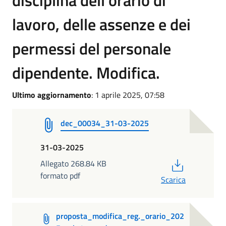
disciplina dell’orario di
lavoro, delle assenze e dei
permessi del personale
dipendente. Modifica.
Ultimo aggiornamento
: 1 aprile 2025, 07:58
dec_00034_31-03-2025
31-03-2025
PDF
Allegato 268.84 KB
formato pdf
Scarica
proposta_modifica_reg._orario_202