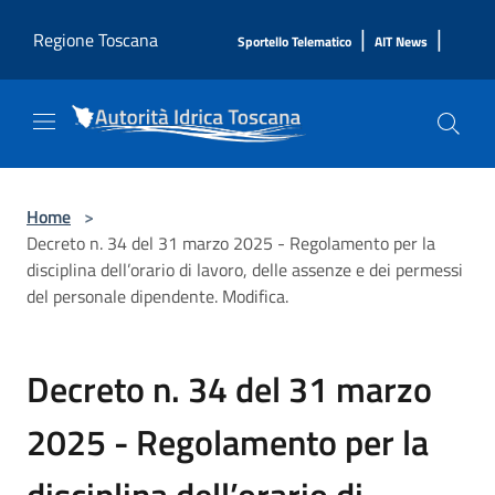
Salta al contenuto principale
|
|
Regione Toscana
Sportello Telematico
AIT News
Home
>
Decreto n. 34 del 31 marzo 2025 - Regolamento per la
disciplina dell’orario di lavoro, delle assenze e dei permessi
del personale dipendente. Modifica.
Decreto n. 34 del 31 marzo
2025 - Regolamento per la