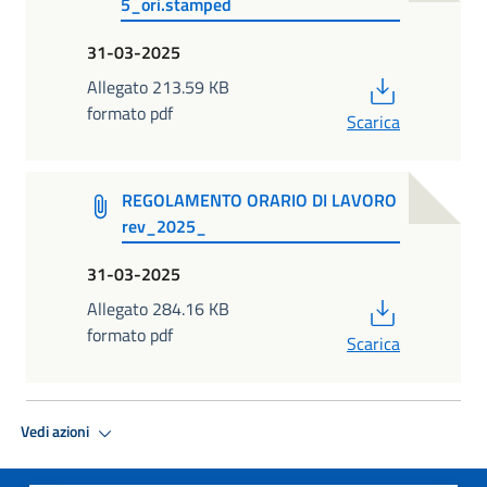
5_ori.stamped
31-03-2025
PDF
Allegato 213.59 KB
formato pdf
Scarica
REGOLAMENTO ORARIO DI LAVORO
rev_2025_
31-03-2025
PDF
Allegato 284.16 KB
formato pdf
Scarica
Vedi azioni