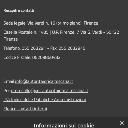
Recapiti e contatti
Sede legale: Via Verdi n. 16 (primo piano), Firenze
Casella Postale n. 1485 | U.P. Firenze, 7 Via G. Verdi - 50122
Firenze
Telefono:
055 263291 -
Fax:
055 2632940
Codice Fiscale: 06209860482
Email:
info@autoritaidrica.toscana.it
Pec:
protocollo@pec.autoritaidrica.toscana.it
IPA Indice delle Pubbliche Amministrazioni
Elenco contatti interni
×
Informazioni sui cookie