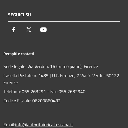
SEGUICI SU
Facebook
Twitter
Youtube
Recapiti e contatti
Sede legale: Via Verdi n. 16 (primo piano), Firenze
Casella Postale n. 1485 | U.P. Firenze, 7 Via G. Verdi - 50122
Firenze
Telefono:
055 263291 -
Fax:
055 2632940
Codice Fiscale: 06209860482
Email:
info@autoritaidrica.toscana.it