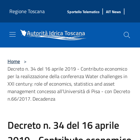
Salta al contenuto principale
|
|
Regione Toscana
Sportello Telematico
AIT News
Home
>
Decreto n. 34 del 16 aprile 2019 - Contributo economico
per la realizzazione della conferenza Water challenges in
XXI century: role of economics, statistics and asset
management concesso all’Università di Pisa - con Decreto
n.66/2017. Decadenza
Decreto n. 34 del 16 aprile