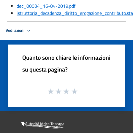
dec_00034_16-04-2019.pdf
istruttoria_decadenza_diritto_erogazione_contributo.st
Vedi azioni
Quanto sono chiare le informazioni
su questa pagina?