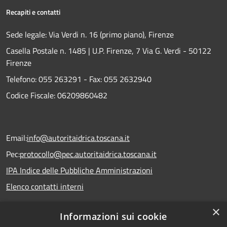
Recapiti e contatti
Sede legale: Via Verdi n. 16 (primo piano), Firenze
Casella Postale n. 1485 | U.P. Firenze, 7 Via G. Verdi - 50122
Firenze
Telefono:
055 263291 -
Fax:
055 2632940
Codice Fiscale: 06209860482
Email:
info@autoritaidrica.toscana.it
Pec:
protocollo@pec.autoritaidrica.toscana.it
IPA Indice delle Pubbliche Amministrazioni
Elenco contatti interni
×
Informazioni sui cookie