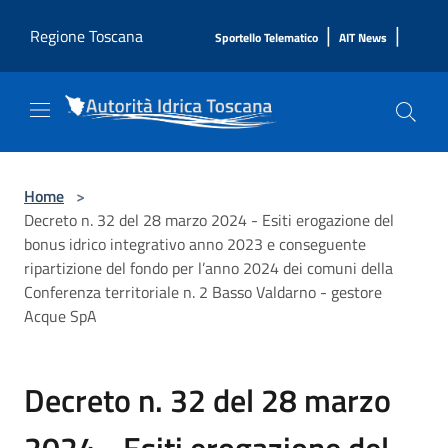
Salta al contenuto principale
|
|
Regione Toscana
Sportello Telematico
AIT News
Home
>
Decreto n. 32 del 28 marzo 2024 - Esiti erogazione del
bonus idrico integrativo anno 2023 e conseguente
ripartizione del fondo per l’anno 2024 dei comuni della
Conferenza territoriale n. 2 Basso Valdarno - gestore
Acque SpA
Decreto n. 32 del 28 marzo