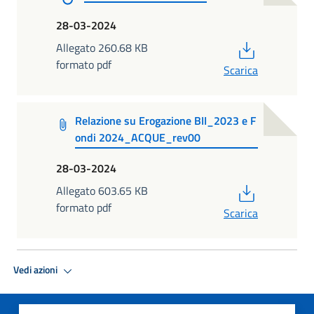
28-03-2024
PDF
Allegato 260.68 KB
formato pdf
Scarica
Relazione su Erogazione BII_2023 e F
ondi 2024_ACQUE_rev00
28-03-2024
PDF
Allegato 603.65 KB
formato pdf
Scarica
Vedi azioni