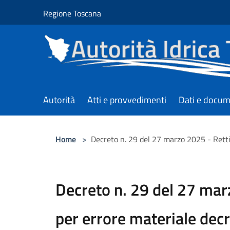
Salta al contenuto principale
Regione Toscana
Autorità
Atti e provvedimenti
Dati e docum
Home
>
Decreto n. 29 del 27 marzo 2025 - Rett
Decreto n. 29 del 27 mar
per errore materiale decr