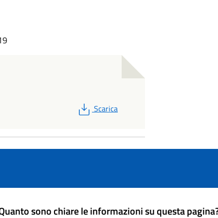
19
PDF
Scarica
Quanto sono chiare le informazioni su questa pagina