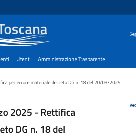
Seg
enti
Utenti
Amministrazione Trasparente
ifica per errore materiale decreto DG n. 18 del 20/03/2025
Ved
zo 2025 - Rettifica
eto DG n. 18 del