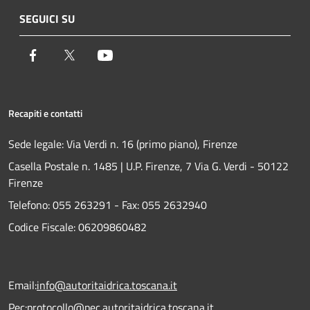
SEGUICI SU
Facebook
Twitter
Youtube
Recapiti e contatti
Sede legale: Via Verdi n. 16 (primo piano), Firenze
Casella Postale n. 1485 | U.P. Firenze, 7 Via G. Verdi - 50122
Firenze
Telefono:
055 263291 -
Fax:
055 2632940
Codice Fiscale: 06209860482
Email:
info@autoritaidrica.toscana.it
Pec:
protocollo@pec.autoritaidrica.toscana.it