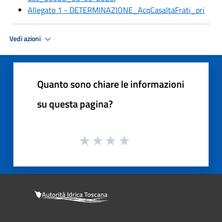
Allegato 1 - DETERMINAZIONE_AcqCasaltaFrati_ori
Vedi azioni
Quanto sono chiare le informazioni
su questa pagina?