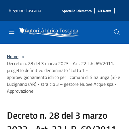
Salta al contenuto principale
|
|
Regione Toscana
Sportello Telematico
AIT News
Home
>
Decreto n. 28 del 3 marzo 2023 - Art. 22 L.R. 69/2011.
progetto definitivo denominato “Lotto 1 -
approvvigionamento idrico per i comuni di Sinalunga (SI) e
Lucignano (AR) - stralcio 3 – gestore Nuove Acque spa -
Approvazione
Decreto n. 28 del 3 marzo