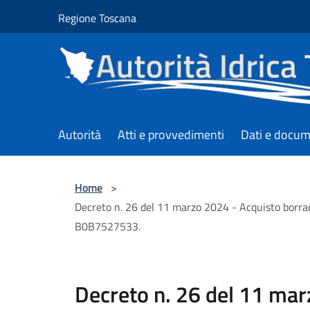
Salta al contenuto principale
Regione Toscana
Autorità
Atti e provvedimenti
Dati e docum
Home
>
Decreto n. 26 del 11 marzo 2024 - Acquisto borracce
B0B7527533.
Decreto n. 26 del 11 mar