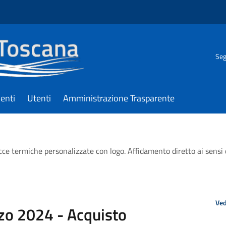
Seg
enti
Utenti
Amministrazione Trasparente
 termiche personalizzate con logo. Affidamento diretto ai sensi dell
Ved
zo 2024 - Acquisto