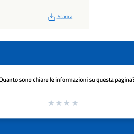
PDF
Scarica
Quanto sono chiare le informazioni su questa pagina