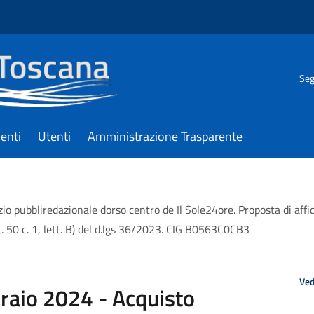
Seg
enti
Utenti
Amministrazione Trasparente
 pubbliredazionale dorso centro de Il Sole24ore. Proposta di affidam
t. 50 c. 1, lett. B) del d.lgs 36/2023. CIG B0563C0CB3
Ved
braio 2024 - Acquisto