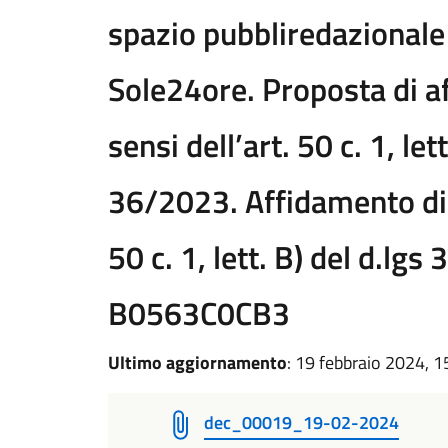
spazio pubbliredazionale 
Sole24ore. Proposta di a
sensi dell’art. 50 c. 1, lett
36/2023. Affidamento dire
50 c. 1, lett. B) del d.lg
B0563C0CB3
Ultimo aggiornamento
: 19 febbraio 2024, 1
dec_00019_19-02-2024