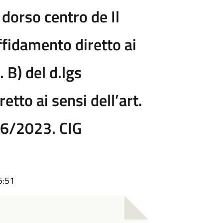
dorso centro de Il
ffidamento diretto ai
. B) del d.lgs
tto ai sensi dell’art.
s 36/2023. CIG
5:51