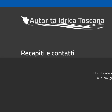
Recapiti e contatti
Sede legale: Via Verdi n. 16 (primo piano), Firenze
Casella Postale n. 1485 | U.P. Firenze, 7 Via G. Verdi 
Questo sito 
alla navig
Telefono:
055 263291 -
Fax:
055 2632940
Codice Fiscale: 06209860482
RSS
Accessibilità
Privacy
Cookie
Mappa de