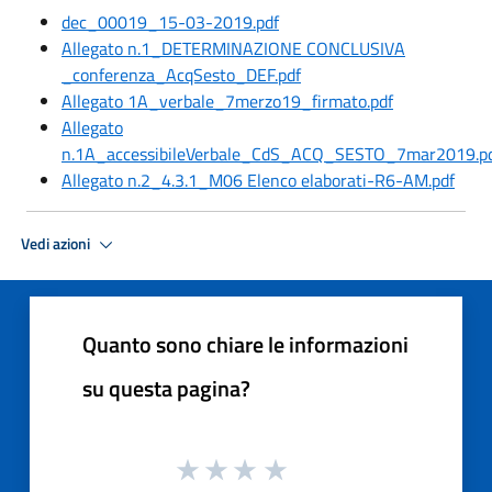
dec_00019_15-03-2019.pdf
Allegato n.1_DETERMINAZIONE CONCLUSIVA
_conferenza_AcqSesto_DEF.pdf
Allegato 1A_verbale_7merzo19_firmato.pdf
Allegato
n.1A_accessibileVerbale_CdS_ACQ_SESTO_7mar2019.p
Allegato n.2_4.3.1_M06 Elenco elaborati-R6-AM.pdf
Vedi azioni
Quanto sono chiare le informazioni
su questa pagina?