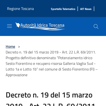
Salta al contenuto principale
|
|
Regione Toscana
Sportello Telematico
AIT News
Home
>
Decreto n. 19 del 15 marzo 2019 - Art. 22 L.R. 69/2011.
Progetto definitivo denominato “Potenziamento idrico
Sesto Fiorentino e recupero risorsa Galleria Vaglia Sud -
Lotto 1a e Lotto 1b” nel comune di Sesto Fiorentino (FI) –
Approvazione
Decreto n. 19 del 15 marzo