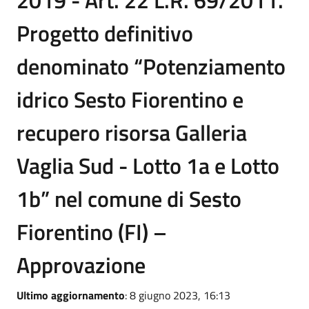
2019 - Art. 22 L.R. 69/2011.
Progetto definitivo
denominato “Potenziamento
idrico Sesto Fiorentino e
recupero risorsa Galleria
Vaglia Sud - Lotto 1a e Lotto
1b” nel comune di Sesto
Fiorentino (FI) –
Approvazione
Ultimo aggiornamento
: 8 giugno 2023, 16:13