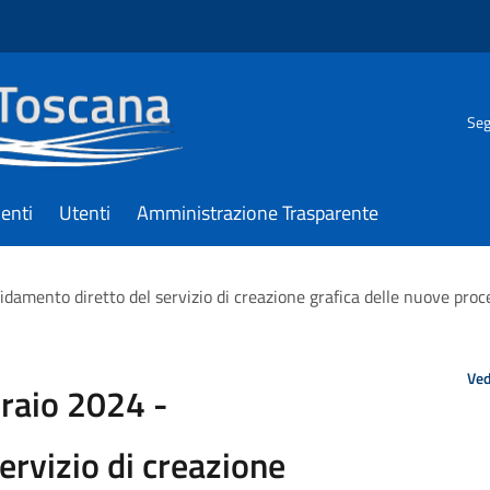
Seg
enti
Utenti
Amministrazione Trasparente
idamento diretto del servizio di creazione grafica delle nuove pro
Ved
braio 2024 -
ervizio di creazione