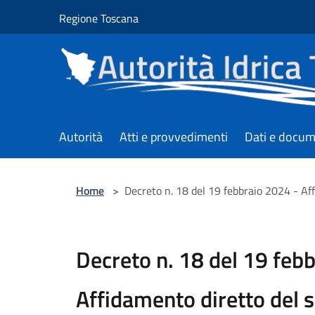
Salta al contenuto principale
Regione Toscana
Autorità
Atti e provvedimenti
Dati e docum
Home
>
Decreto n. 18 del 19 febbraio 2024 - Aff
Decreto n. 18 del 19 feb
Affidamento diretto del s