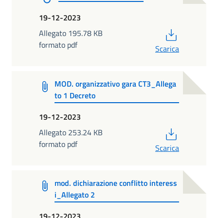
19-12-2023
PDF
Allegato 195.78 KB
formato pdf
Scarica
MOD. organizzativo gara CT3_Allega
to 1 Decreto
19-12-2023
PDF
Allegato 253.24 KB
formato pdf
Scarica
mod. dichiarazione conflitto interess
i_Allegato 2
19-12-2023