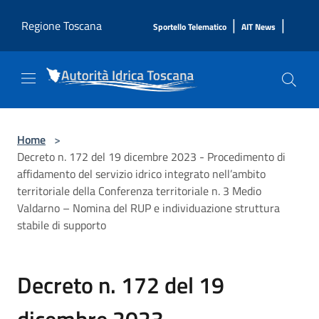
Salta al contenuto principale
|
|
Regione Toscana
Sportello Telematico
AIT News
Home
>
Decreto n. 172 del 19 dicembre 2023 - Procedimento di
affidamento del servizio idrico integrato nell’ambito
territoriale della Conferenza territoriale n. 3 Medio
Valdarno – Nomina del RUP e individuazione struttura
stabile di supporto
Decreto n. 172 del 19