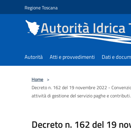
Salta al contenuto principale
Regione Toscana
Autorità
Atti e provvedimenti
Dati e docum
Home
>
Decreto n. 162 del 19 novembre 2022 - Convenzione 
attività di gestione del servizio paghe e contributi
Decreto n. 162 del 19 n