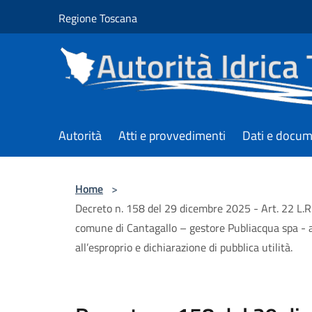
Salta al contenuto principale
Regione Toscana
Autorità
Atti e provvedimenti
Dati e docum
Home
>
Decreto n. 158 del 29 dicembre 2025 - Art. 22 L.
comune di Cantagallo – gestore Publiacqua spa - a
all’esproprio e dichiarazione di pubblica utilità.