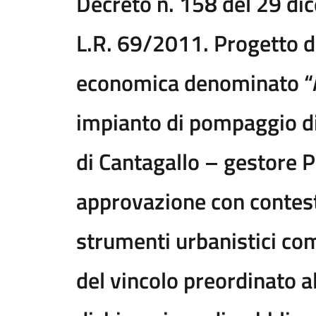
Decreto n. 158 del 29 di
L.R. 69/2011. Progetto di 
economica denominato 
impianto di pompaggio d
di Cantagallo – gestore P
approvazione con contest
strumenti urbanistici co
del vincolo preordinato a