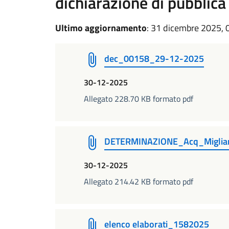
dichiarazione di pubblica u
Ultimo aggiornamento
: 31 dicembre 2025, 
dec_00158_29-12-2025
30-12-2025
Allegato 228.70 KB formato pdf
DETERMINAZIONE_Acq_Miglian
30-12-2025
Allegato 214.42 KB formato pdf
elenco elaborati_1582025