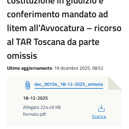
costituzione in giudizio e
conferimento mandato ad
litem all’Avvocatura – ricorso
al TAR Toscana da parte
omissis
Ultimo aggiornamento
: 19 dicembre 2025, 08:52
dec_00154_18-12-2025_omissis
18-12-2025
PDF
Allegato 224.49 KB
formato pdf
Scarica