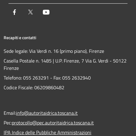
Facebook
Twitter
Youtube
Recapiti e contatti
Sede legale: Via Verdi n. 16 (primo piano), Firenze
Casella Postale n. 1485 | U.P. Firenze, 7 Via G. Verdi - 50122
Firenze
Telefono:
055 263291 -
Fax:
055 2632940
Codice Fiscale: 06209860482
Email:
info@autoritaidrica.toscana.it
Pec:
protocollo@pec.autoritaidrica.toscana.it
IPA Indice delle Pubbliche Amministrazioni