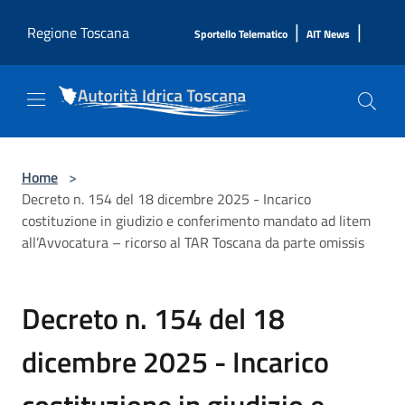
Salta al contenuto principale
|
|
Regione Toscana
Sportello Telematico
AIT News
Home
>
Decreto n. 154 del 18 dicembre 2025 - Incarico
costituzione in giudizio e conferimento mandato ad litem
all’Avvocatura – ricorso al TAR Toscana da parte omissis
Decreto n. 154 del 18
dicembre 2025 - Incarico