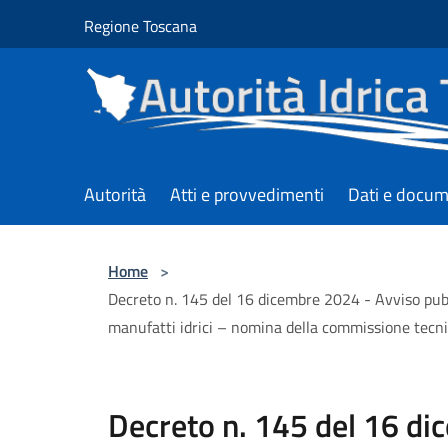
Salta al contenuto principale
Regione Toscana
Autorità
Atti e provvedimenti
Dati e docum
Home
>
Decreto n. 145 del 16 dicembre 2024 - Avviso pubbl
manufatti idrici – nomina della commissione tecni
Decreto n. 145 del 16 di