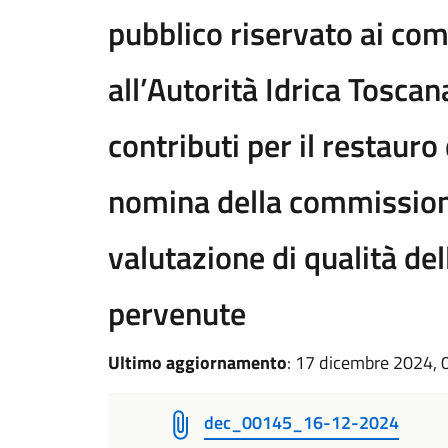
pubblico riservato ai co
all’Autorità Idrica Toscan
contributi per il restauro 
nomina della commissione
valutazione di qualità d
pervenute
Ultimo aggiornamento
: 17 dicembre 2024, 
dec_00145_16-12-2024