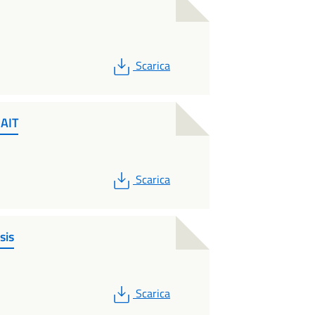
PDF
Scarica
 AIT
PDF
Scarica
sis
PDF
Scarica