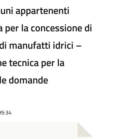
muni appartenenti
a per la concessione di
di manufatti idrici –
 tecnica per la
elle domande
09:34