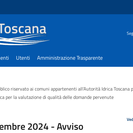
Seg
enti
Utenti
Amministrazione Trasparente
ico riservato ai comuni appartenenti all’Autorità Idrica Toscana per
ca per la valutazione di qualità delle domande pervenute
Ved
cembre 2024 - Avviso