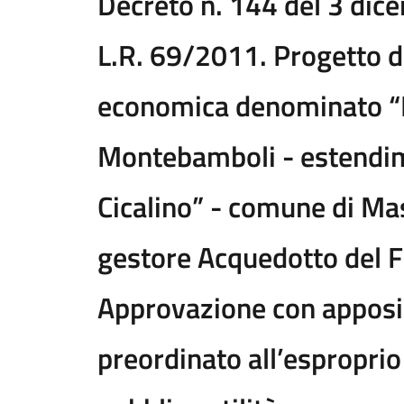
Decreto n. 144 del 3 dic
L.R. 69/2011. Progetto di 
economica denominato “R
Montebamboli - estendim
Cicalino” - comune di Ma
gestore Acquedotto del F
Approvazione con apposiz
preordinato all’esproprio