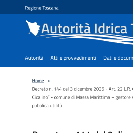
Salta al contenuto principale
Regione Toscana
Autorità
Atti e provvedimenti
Dati e docum
Home
>
Decreto n. 144 del 3 dicembre 2025 - Art. 22 L.R.
Cicalino” - comune di Massa Marittima – gestore Ac
pubblica utilità