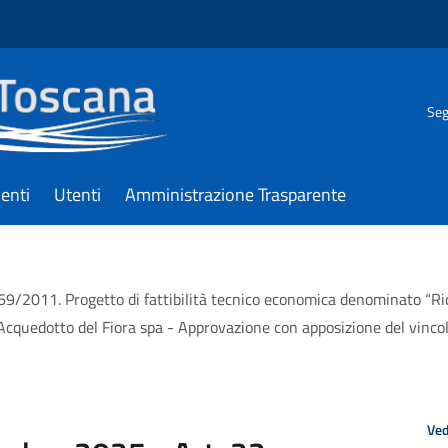
Seg
enti
Utenti
Amministrazione Trasparente
 69/2011. Progetto di fattibilità tecnico economica denominato “R
quedotto del Fiora spa - Approvazione con apposizione del vincolo
Ved