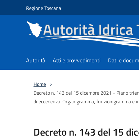
Salta al contenuto principale
Regione Toscana
Autorità
Atti e provvedimenti
Dati e docum
Home
>
Decreto n. 143 del 15 dicembre 2021 - Piano trie
di eccedenza. Organigramma, funzionigramma e i
Decreto n. 143 del 15 di