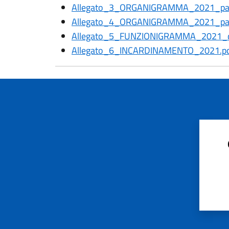
Allegato_3_ORGANIGRAMMA_2021_part
Allegato_4_ORGANIGRAMMA_2021_parte
Allegato_5_FUNZIONIGRAMMA_2021_d
Allegato_6_INCARDINAMENTO_2021.p