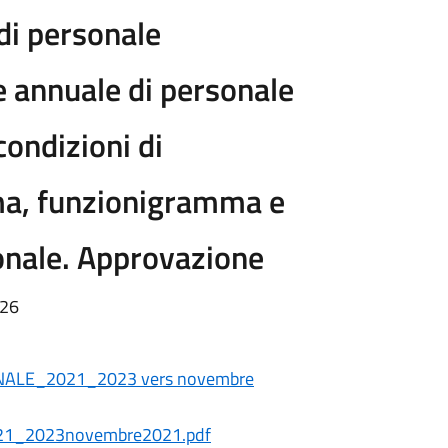
di personale
 annuale di personale
ondizioni di
a, funzionigramma e
onale. Approvazione
:26
NALE_2021_2023 vers novembre
21_2023novembre2021.pdf