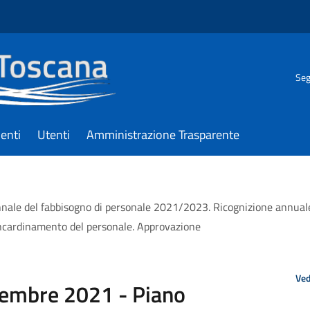
Seg
enti
Utenti
Amministrazione Trasparente
nnale del fabbisogno di personale 2021/2023. Ricognizione annuale
ncardinamento del personale. Approvazione
Ved
cembre 2021 - Piano