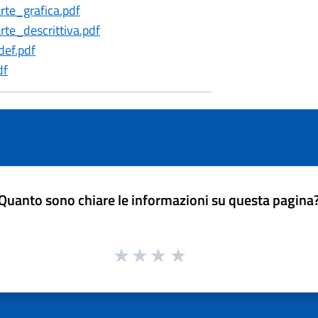
e_grafica.pdf
_descrittiva.pdf
ef.pdf
df
Quanto sono chiare le informazioni su questa pagina