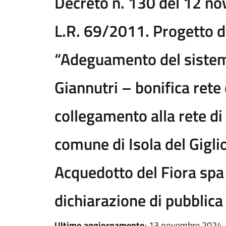
Decreto n. 130 del 12 no
L.R. 69/2011. Progetto d
“Adeguamento del sistema 
Giannutri – bonifica rete
collegamento alla rete di
comune di Isola del Gigli
Acquedotto del Fiora spa
dichiarazione di pubblica u
Ultimo aggiornamento
: 13 novembre 2024,