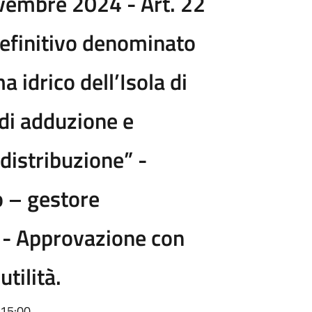
vembre 2024 - Art. 22
efinitivo denominato
idrico dell’Isola di
 di adduzione e
 distribuzione” -
o – gestore
 - Approvazione con
tilità.
 15:00