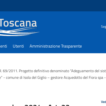
Seg
enti
Utenti
Amministrazione Trasparente
. 69/2011. Progetto definitivo denominato “Adeguamento del sistema
e” - comune di Isola del Giglio – gestore Acquedotto del Fiora spa 
Ved