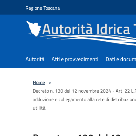
Salta al contenuto principale
Regione Toscana
Autorità
Atti e provvedimenti
Dati e docum
Home
>
Decreto n. 130 del 12 novembre 2024 - Art. 22 L.R
adduzione e collegamento alla rete di distribuzion
utilità.