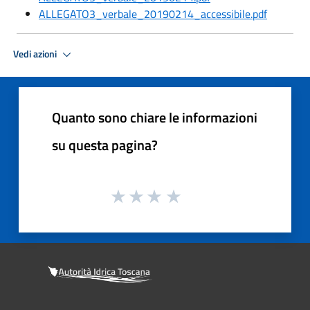
ALLEGATO3_verbale_20190214_accessibile.pdf
Vedi azioni
Quanto sono chiare le informazioni
su questa pagina?