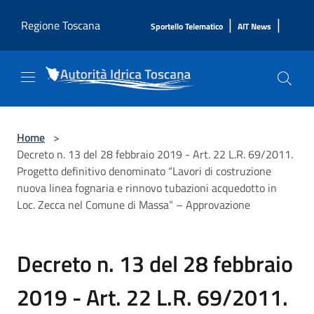
Salta al contenuto principale
|
|
Regione Toscana
Sportello Telematico
AIT News
Home
>
Decreto n. 13 del 28 febbraio 2019 - Art. 22 L.R. 69/2011.
Progetto definitivo denominato “Lavori di costruzione
nuova linea fognaria e rinnovo tubazioni acquedotto in
Loc. Zecca nel Comune di Massa” – Approvazione
Decreto n. 13 del 28 febbraio
2019 - Art. 22 L.R. 69/2011.