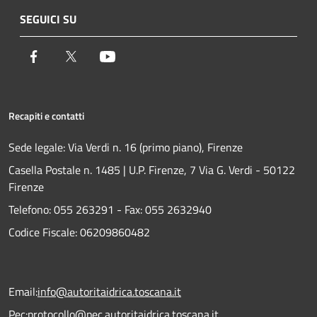
SEGUICI SU
Facebook
Twitter
Youtube
Recapiti e contatti
Sede legale: Via Verdi n. 16 (primo piano), Firenze
Casella Postale n. 1485 | U.P. Firenze, 7 Via G. Verdi - 50122
Firenze
Telefono:
055 263291 -
Fax:
055 2632940
Codice Fiscale: 06209860482
Email:
info@autoritaidrica.toscana.it
Pec:
protocollo@pec.autoritaidrica.toscana.it