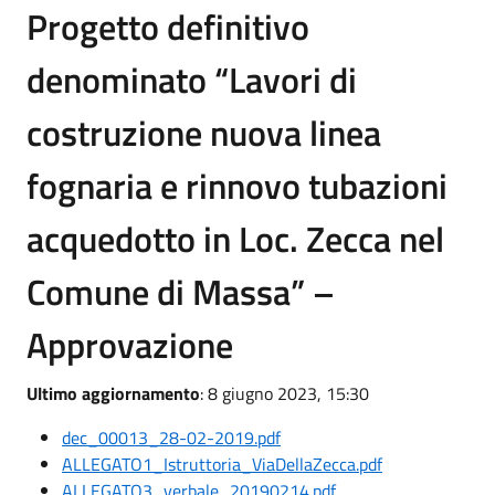
Progetto definitivo
denominato “Lavori di
costruzione nuova linea
fognaria e rinnovo tubazioni
acquedotto in Loc. Zecca nel
Comune di Massa” –
Approvazione
Ultimo aggiornamento
: 8 giugno 2023, 15:30
dec_00013_28-02-2019.pdf
ALLEGATO1_Istruttoria_ViaDellaZecca.pdf
ALLEGATO3_verbale_20190214.pdf