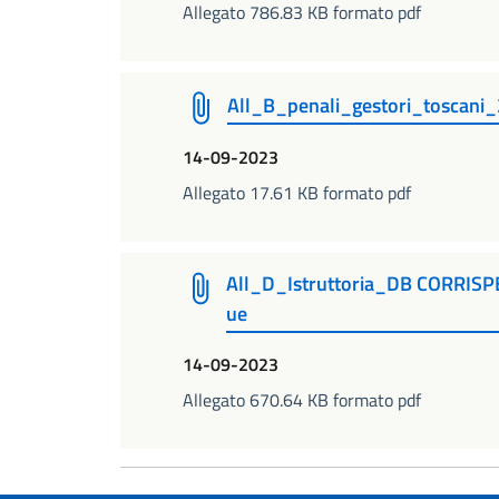
Allegato 786.83 KB formato pdf
All_B_penali_gestori_toscani
14-09-2023
Allegato 17.61 KB formato pdf
All_D_Istruttoria_DB CORRISP
ue
14-09-2023
Allegato 670.64 KB formato pdf