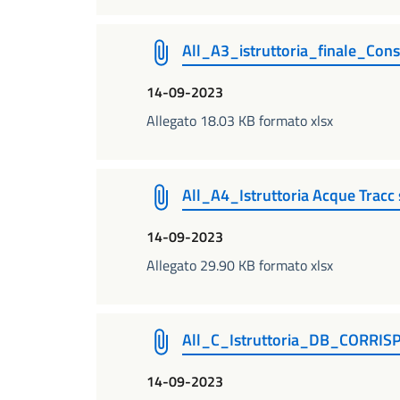
All_A3_istruttoria_finale_Co
14-09-2023
Allegato 18.03 KB formato xlsx
All_A4_Istruttoria Acque Tracc 
14-09-2023
Allegato 29.90 KB formato xlsx
All_C_Istruttoria_DB_CORRIS
14-09-2023