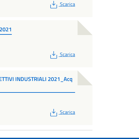
PDF
Scarica
_2021
PDF
Scarica
ETTIVI INDUSTRIALI 2021_Acq
PDF
Scarica