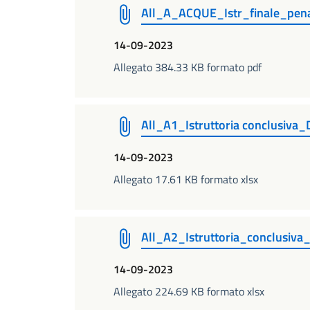
All_A_ACQUE_Istr_finale_pen
14-09-2023
Allegato 384.33 KB formato pdf
All_A1_Istruttoria conclusiv
14-09-2023
Allegato 17.61 KB formato xlsx
All_A2_Istruttoria_conclusi
14-09-2023
Allegato 224.69 KB formato xlsx