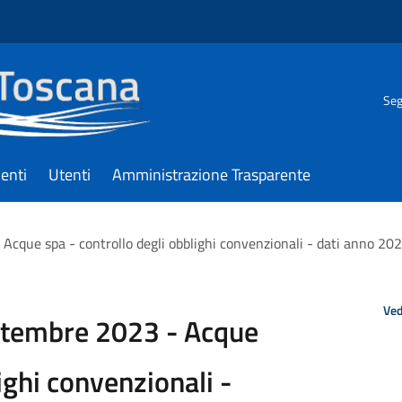
Seg
enti
Utenti
Amministrazione Trasparente
Acque spa - controllo degli obblighi convenzionali - dati anno 202
Ved
ettembre 2023 - Acque
ighi convenzionali -