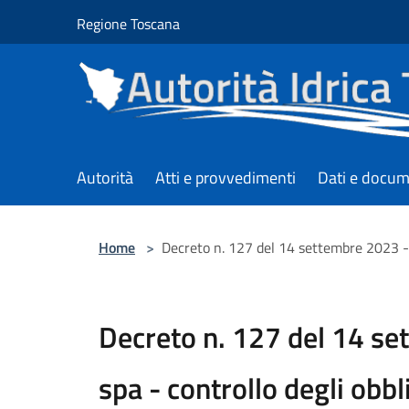
Salta al contenuto principale
Regione Toscana
Autorità
Atti e provvedimenti
Dati e docum
Home
>
Decreto n. 127 del 14 settembre 2023 - 
Decreto n. 127 del 14 s
spa - controllo degli obbl