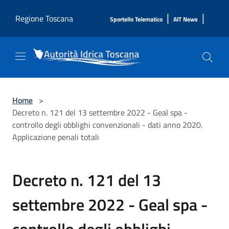
Salta al contenuto principale
|
|
Regione Toscana
Sportello Telematico
AIT News
Home
>
Decreto n. 121 del 13 settembre 2022 - Geal spa -
controllo degli obblighi convenzionali - dati anno 2020.
Applicazione penali totali
Decreto n. 121 del 13
settembre 2022 - Geal spa -