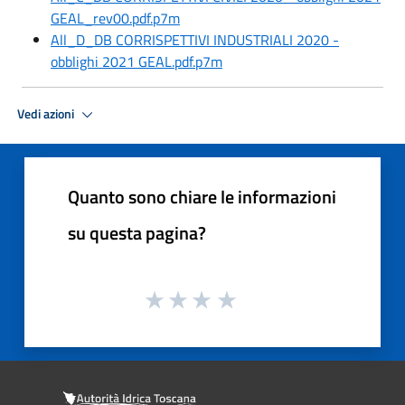
GEAL_rev00.pdf.p7m
All_D_DB CORRISPETTIVI INDUSTRIALI 2020 -
obblighi 2021 GEAL.pdf.p7m
Vedi azioni
Quanto sono chiare le informazioni
su questa pagina?