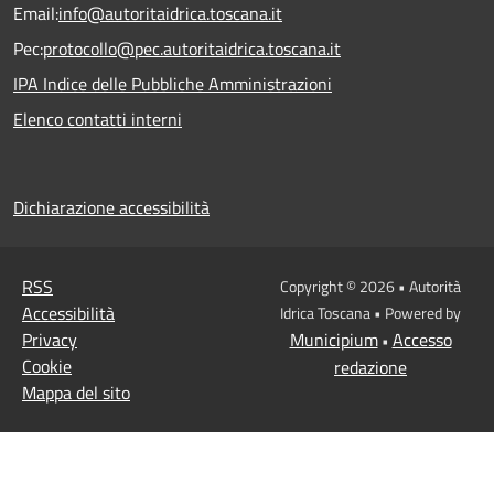
Email:
info@autoritaidrica.toscana.it
Pec:
protocollo@pec.autoritaidrica.toscana.it
IPA Indice delle Pubbliche Amministrazioni
Elenco contatti interni
Dichiarazione accessibilità
RSS
Copyright © 2026 • Autorità
Accessibilità
Idrica Toscana • Powered by
Privacy
Municipium
Accesso
•
Cookie
redazione
Mappa del sito