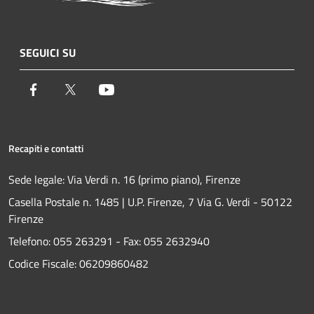
SEGUICI SU
Facebook
Twitter
Youtube
Recapiti e contatti
Sede legale: Via Verdi n. 16 (primo piano), Firenze
Casella Postale n. 1485 | U.P. Firenze, 7 Via G. Verdi - 50122
Firenze
Telefono:
055 263291 -
Fax:
055 2632940
Codice Fiscale: 06209860482