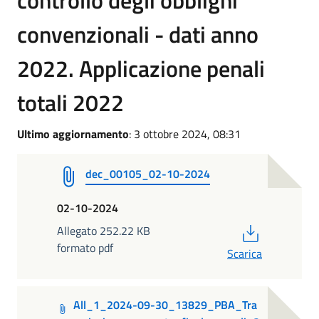
controllo degli obblighi
convenzionali - dati anno
2022. Applicazione penali
totali 2022
Ultimo aggiornamento
: 3 ottobre 2024, 08:31
dec_00105_02-10-2024
02-10-2024
PDF
Allegato 252.22 KB
formato pdf
Scarica
All_1_2024-09-30_13829_PBA_Tra