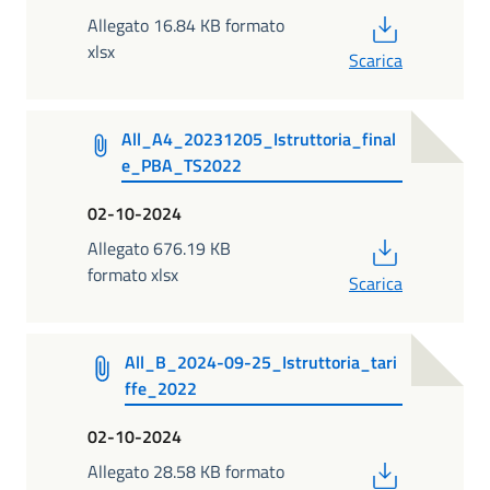
PDF
Allegato 16.84 KB formato
xlsx
Scarica
All_A4_20231205_Istruttoria_final
e_PBA_TS2022
02-10-2024
PDF
Allegato 676.19 KB
formato xlsx
Scarica
All_B_2024-09-25_Istruttoria_tari
ffe_2022
02-10-2024
PDF
Allegato 28.58 KB formato