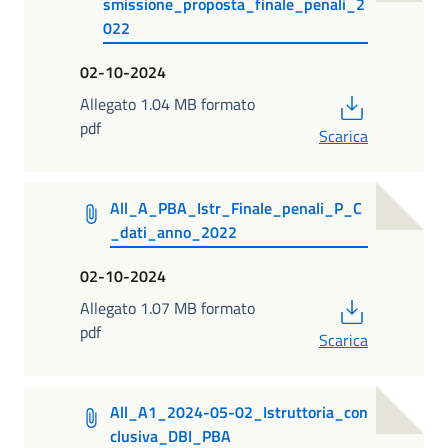
smissione_proposta_finale_penali_2
022
02-10-2024
PDF
Allegato 1.04 MB formato
pdf
Scarica
All_A_PBA_Istr_Finale_penali_P_C
_dati_anno_2022
02-10-2024
PDF
Allegato 1.07 MB formato
pdf
Scarica
All_A1_2024-05-02_Istruttoria_con
clusiva_DBI_PBA