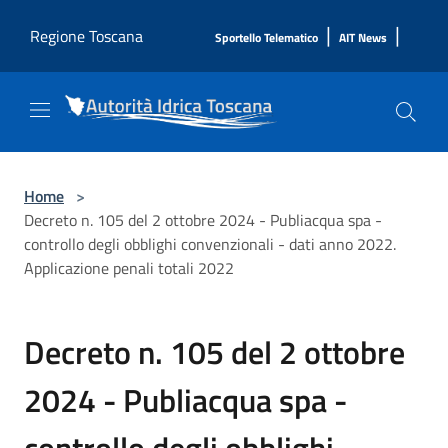
Salta al contenuto principale
|
|
Regione Toscana
Sportello Telematico
AIT News
Home
>
Decreto n. 105 del 2 ottobre 2024 - Publiacqua spa -
controllo degli obblighi convenzionali - dati anno 2022.
Applicazione penali totali 2022
Decreto n. 105 del 2 ottobre
2024 - Publiacqua spa -