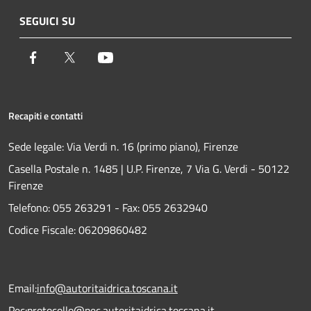
SEGUICI SU
Facebook
Twitter
Youtube
Recapiti e contatti
Sede legale: Via Verdi n. 16 (primo piano), Firenze
Casella Postale n. 1485 | U.P. Firenze, 7 Via G. Verdi - 50122
Firenze
Telefono:
055 263291 -
Fax:
055 2632940
Codice Fiscale: 06209860482
Email:
info@autoritaidrica.toscana.it
Pec:
protocollo@pec.autoritaidrica.toscana.it